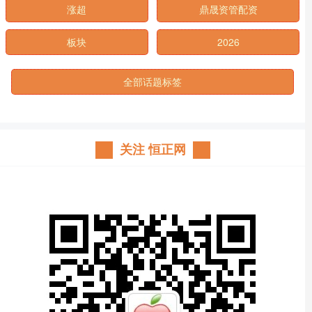
涨超
鼎晟资管配资
板块
2026
全部话题标签
关注 恒正网