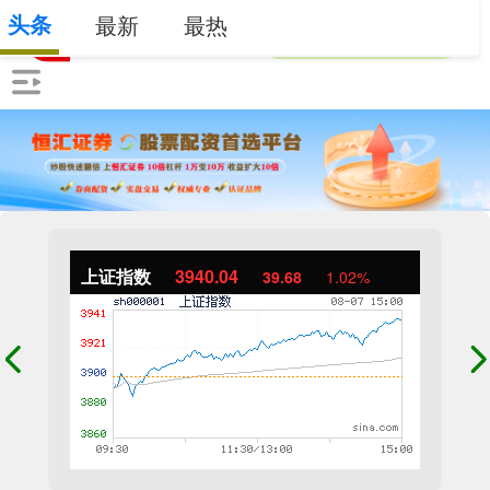
头条
最新
最热
上证指数
3940.04
39.68
1.02%